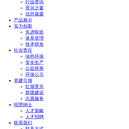
行业资讯
景兴之窗
信息披露
产品展示
实力创新
先进制造
体系管理
技术研发
社会责任
绿色环保
安全生产
公益慈善
环保公示
党建引领
红领景兴
群团建设
志愿服务
招贤纳士
人才策略
人才招聘
联系我们
联系方式