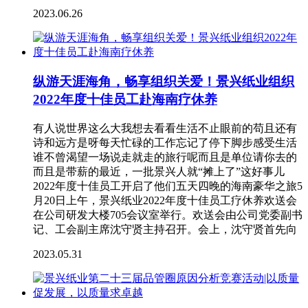
2023.06.26
纵游天涯海角，畅享组织关爱！景兴纸业组织
2022年度十佳员工赴海南疗休养
有人说世界这么大我想去看看生活不止眼前的苟且还有
诗和远方是呀每天忙碌的工作忘记了停下脚步感受生活
谁不曾渴望一场说走就走的旅行呢而且是单位请你去的
而且是带薪的最近，一批景兴人就“摊上了”这好事儿
2022年度十佳员工开启了他们五天四晚的海南豪华之旅5
月20日上午，景兴纸业2022年度十佳员工疗休养欢送会
在公司研发大楼705会议室举行。欢送会由公司党委副书
记、工会副主席沈守贤主持召开。会上，沈守贤首先向
2023.05.31