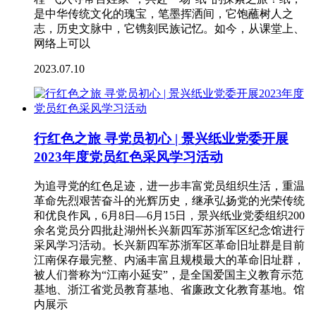
是中华传统文化的瑰宝，笔墨挥洒间，它饱蘸树人之
志，历史文脉中，它镌刻民族记忆。如今，从课堂上、
网络上可以
2023.07.10
行红色之旅 寻党员初心 | 景兴纸业党委开展
2023年度党员红色采风学习活动
为追寻党的红色足迹，进一步丰富党员组织生活，重温
革命先烈艰苦奋斗的光辉历史，继承弘扬党的光荣传统
和优良作风，6月8日—6月15日，景兴纸业党委组织200
余名党员分四批赴湖州长兴新四军苏浙军区纪念馆进行
采风学习活动。长兴新四军苏浙军区革命旧址群是目前
江南保存最完整、内涵丰富且规模最大的革命旧址群，
被人们誉称为“江南小延安”，是全国爱国主义教育示范
基地、浙江省党员教育基地、省廉政文化教育基地。馆
内展示