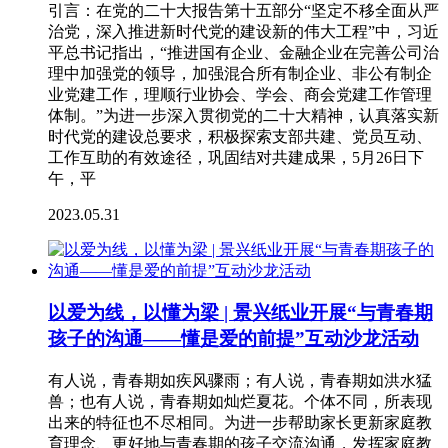
引言：在党的二十大报告第十五部分“坚定不移全面从严
治党，深入推进新时代党的建设新的伟大工程”中，习近
平总书记指出，“推进国有企业、金融企业在完善公司治
理中加强党的领导，加强混合所有制企业、非公有制企
业党建工作，理顺行业协会、学会、商会党建工作管理
体制。”为进一步深入贯彻党的二十大精神，认真落实新
时代党的建设总要求，积极探索支部共建、党员互动、
工作互助的有效途径，巩固结对共建成果，5月26日下
午，平
2023.05.31
以爱为线，以懂为梁 | 景兴纸业开展“与青春期
孩子的沟通——懂是爱的前提”互动沙龙活动
有人说，青春期如疾风骤雨；有人说，青春期如洪水猛
兽；也有人说，青春期如灿烂夏花。个体不同，所表现
出来的特征也不尽相同。为进一步帮助家长更新家庭教
育理念、更好地与青春期的孩子交流沟通，发挥家庭教