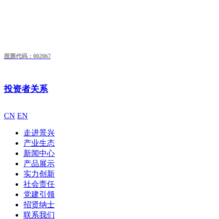
股票代码：002067
投资者关系
CN
EN
走进景兴
产业生态
新闻中心
产品展示
实力创新
社会责任
党建引领
招贤纳士
联系我们