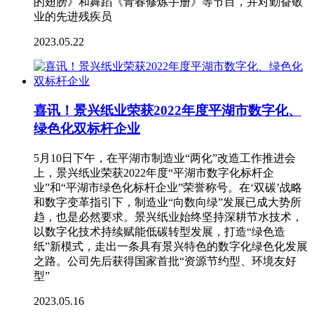
的翅膀》和舞蹈《青春修炼手册》等节目，并对勤奋敬
业的先进残疾员
2023.05.22
喜讯！景兴纸业荣获2022年度平湖市数字化、
绿色化双标杆企业
5月10日下午，在平湖市制造业“两化”改造工作推进会
上，景兴纸业荣获2022年度“平湖市数字化标杆企
业”和“平湖市绿色化标杆企业”荣誉称号。在‘双碳’战略
和数字变革指引下，制造业“向数向绿”发展已成大势所
趋，也是必然要求。景兴纸业始终坚持深耕节水技术，
以数字化技术持续赋能低碳转型发展，打造“绿色造
纸”新模式，走出一条具有景兴特色的数字化绿色化发展
之路。公司先后获得国家首批“资源节约型、环境友好
型”
2023.05.16