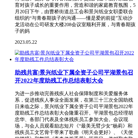
育对孩子成长的重要作用，营造和谐的家庭教育氛围，5
月20日下午，由曹桥街道总工会和景兴纸业女职委联合
组织的“与青春期孩子的沟通——懂是爱的前提”互动沙
龙活动在公司研发大楼208会议室顺利开展，与青春期孩
子的妈
2023.05.22
助残共富|景兴纸业下属全资子公司平湖景包召
开2022年度助残工作总结表彰大会
为进一步推动完善残疾人社会保障制度和关爱服务体
系，促进残疾人事业全面发展，在第三十三次全国助残
日来临之际，景兴纸业下属全资子公司平湖景包2022年
度助残工作总结表彰大会隆重召开。平湖景包总经理胡
忠华、各部门代表及全体残疾员工参加大会。会议现
场，与会人员观看励志短片《“最美无臂少女”杨莉》和
残疾员工文艺骨干带来了歌曲《明天会更好》、《天使