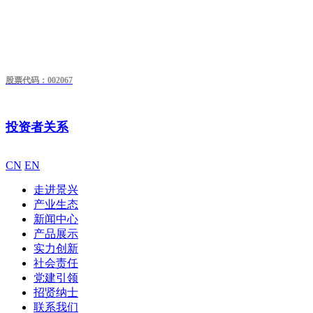
股票代码：002067
投资者关系
CN
EN
走进景兴
产业生态
新闻中心
产品展示
实力创新
社会责任
党建引领
招贤纳士
联系我们