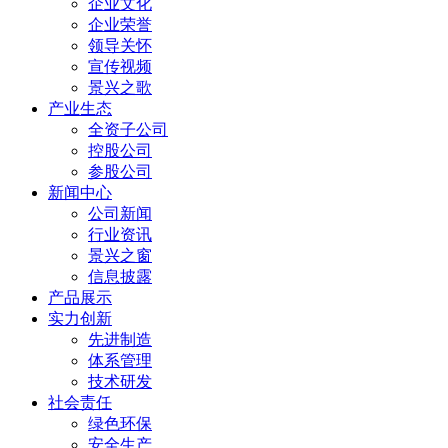
企业文化
企业荣誉
领导关怀
宣传视频
景兴之歌
产业生态
全资子公司
控股公司
参股公司
新闻中心
公司新闻
行业资讯
景兴之窗
信息披露
产品展示
实力创新
先进制造
体系管理
技术研发
社会责任
绿色环保
安全生产