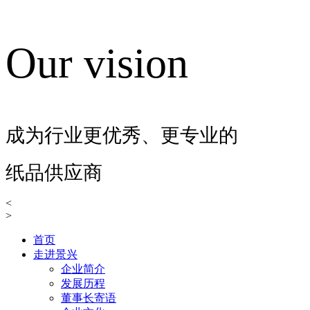
Our vision
成为行业更优秀、更专业的
纸品供应商
<
>
首页
走进景兴
企业简介
发展历程
董事长寄语