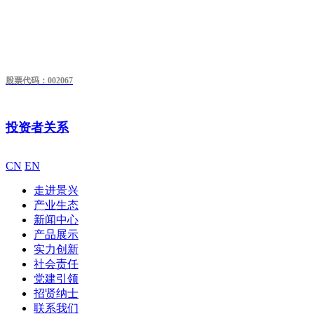
股票代码：002067
投资者关系
CN
EN
走进景兴
产业生态
新闻中心
产品展示
实力创新
社会责任
党建引领
招贤纳士
联系我们