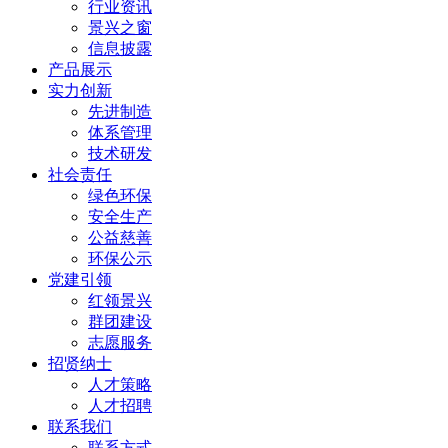
行业资讯
景兴之窗
信息披露
产品展示
实力创新
先进制造
体系管理
技术研发
社会责任
绿色环保
安全生产
公益慈善
环保公示
党建引领
红领景兴
群团建设
志愿服务
招贤纳士
人才策略
人才招聘
联系我们
联系方式