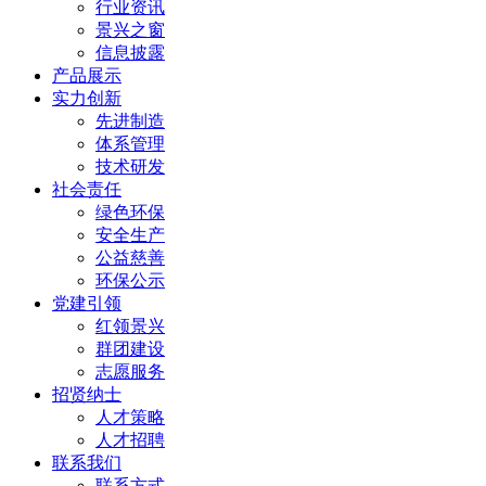
行业资讯
景兴之窗
信息披露
产品展示
实力创新
先进制造
体系管理
技术研发
社会责任
绿色环保
安全生产
公益慈善
环保公示
党建引领
红领景兴
群团建设
志愿服务
招贤纳士
人才策略
人才招聘
联系我们
联系方式