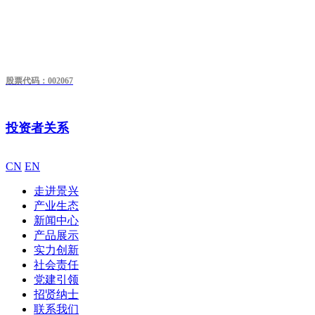
股票代码：002067
投资者关系
CN
EN
走进景兴
产业生态
新闻中心
产品展示
实力创新
社会责任
党建引领
招贤纳士
联系我们