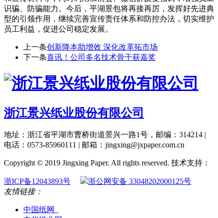
识骗、防骗能力。今后，平湖景包将再接再厉，发挥好先进典
型的引领作用，继续完善宣传责任体系和防控办法，切实维护
员工利益，促进公司稳定发展。
上一条
创新降本助增效 深化改革拓市场
下一条
喜讯！公司多名技术骨干获嘉奖
浙江景兴纸业股份有限公司
地址：浙江省平湖市曹桥街道景兴一路1号，邮编：314214 |
电话：0573-85960111 | 邮箱：jingxing@jxpaper.com.cn
Copyright © 2019 Jingxing Paper. All rights reserved.
技术支持：
浙ICP备12043893号
浙公网安备 33048202000125号
友情链接：
中国纸网