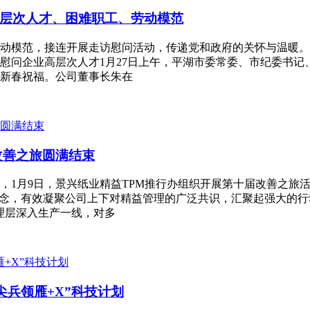
业高层次人才、困难职工、劳动模范
动模范，接连开展走访慰问活动，传递党和政府的关怀与温暖。
慰问企业高层次人才1月27日上午，平湖市委常委、市纪委书
新春祝福。公司董事长朱在
M改善之旅圆满结束
，1月9日，景兴纸业精益TPM推行办组织开展第十届改善之旅活
理念，有效凝聚公司上下对精益管理的广泛共识，汇聚起强大的
理层深入生产一线，对多
尖兵领雁+X”科技计划