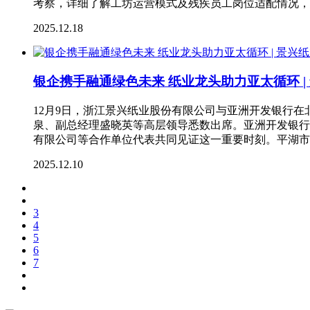
考察，详细了解工坊运营模式及残疾员工岗位适配情况，
2025.12.18
银企携手融通绿色未来 纸业龙头助力亚太循环 
12月9日，浙江景兴纸业股份有限公司与亚洲开发银行
泉、副总经理盛晓英等高层领导悉数出席。亚洲开发银行私
有限公司等合作单位代表共同见证这一重要时刻。平湖市
2025.12.10
3
4
5
6
7