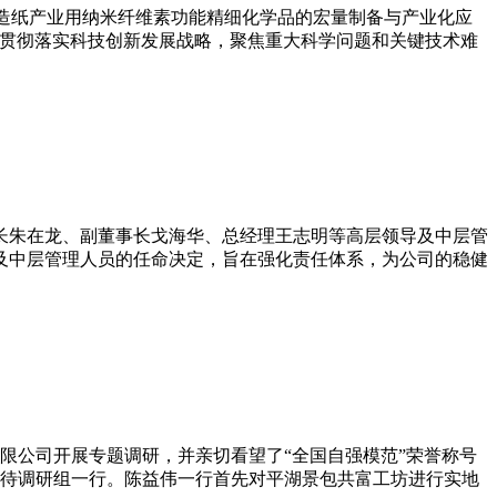
“高端造纸产业用纳米纤维素功能精细化学品的宏量制备与产业化应
江省为贯彻落实科技创新发展战略，聚焦重大科学问题和关键技术难
董事长朱在龙、副董事长戈海华、总经理王志明等高层领导及中层管
以及中层管理人员的任命决定，旨在强化责任体系，为公司的稳健
限公司开展专题调研，并亲切看望了“全国自强模范”荣誉称号
待调研组一行。陈益伟一行首先对平湖景包共富工坊进行实地