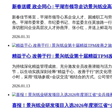
新春送暖 政企同心 | 平湖市领导走访景兴纸
新春佳节将至，平湖市领导心系企业人才、困难职工与劳
色。平湖市委常委、市纪委书记、市监委主任莫放路一行
亲切慰问企业高层次人才孙燕萍、张小红，并送上鲜花与
2026.01.31
精益于心 改善于行 | 景兴纸业第十届精益TP
为持续深化精益管理成效、充分激发全员改善潜能与活力
节，以生动实践深刻诠释“精益于心、改善于行”的文化
小时，采用“现场参观+会议交流”相结合的方式。公司管
2026.01.13
喜报！景兴纸业研发项目入选2026年度浙江省“