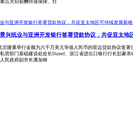
重点关切薪酬待遇保障、社
| 景兴纸业与亚洲开发银行签署贷款协议，共促亚太地
在北京隆重举行金额为六千万美元等值人民币的双边贷款协议签
营部门基础建设处处长Daniel、浙江省进出口银行行长彭豪
人民政府副市长潘加林