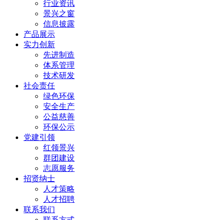
行业资讯
景兴之窗
信息披露
产品展示
实力创新
先进制造
体系管理
技术研发
社会责任
绿色环保
安全生产
公益慈善
环保公示
党建引领
红领景兴
群团建设
志愿服务
招贤纳士
人才策略
人才招聘
联系我们
联系方式