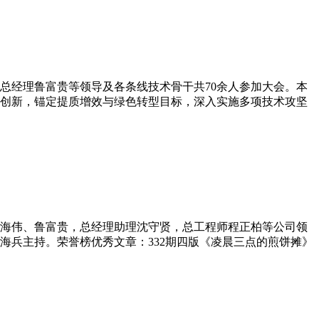
副总经理鲁富贵等领导及各条线技术骨干共70余人参加大会。本
创新，锚定提质增效与绿色转型目标，深入实施多项技术攻坚
理徐海伟、鲁富贵，总经理助理沈守贤，总工程师程正柏等公司领
海兵主持。荣誉榜优秀文章：332期四版《凌晨三点的煎饼摊》