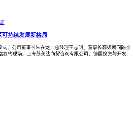
区可持续发展新格局
署仪式。公司董事长朱在龙、总经理王志明、董事长高级顾问陈金
亲临签约现场。上海苏美达商贸咨询有限公司、德国投资与开发