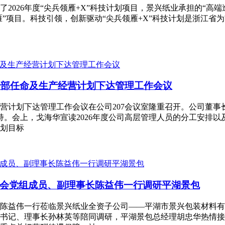
下达了2026年度“尖兵领雁+X”科技计划项目，景兴纸业承担的
获批“领雁”项目。科技引领，创新驱动“尖兵领雁+X”科技计划是浙
中层干部任命及生产经营计划下达管理工作会议
生产经营计划下达管理工作会议在公司207会议室隆重召开。公司
持。会上，戈海华宣读2026年度公司高层管理人员的分工安排
计划目标
联合会党组成员、副理事长陈益伟一行调研平湖景包
事长陈益伟一行莅临景兴纸业全资子公司——平湖市景兴包装材料有
书记、理事长孙林英等陪同调研，平湖景包总经理胡忠华热情接