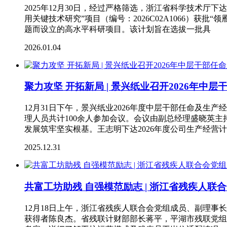
2025年12月30日，经过严格筛选，浙江省科学技术厅
用关键技术研究”项目（编号：2026C02A1066）
题而设立的高水平科研项目。该计划旨在选拔一批具
2026.01.04
聚力攻坚 开拓新局 | 景兴纸业召开2026年
12月31日下午，景兴纸业2026年度中层干部任命及
理人员共计100余人参加会议。会议由副总经理盛晓英主
发展筑牢坚实根基。王志明下达2026年度公司生产经营
2025.12.31
共富工坊助残 自强模范励志 | 浙江省残疾人
12月18日上午，浙江省残疾人联合会党组成员、副理
获得者陈良杰。省残联计财部部长蒋平，平湖市残联党组