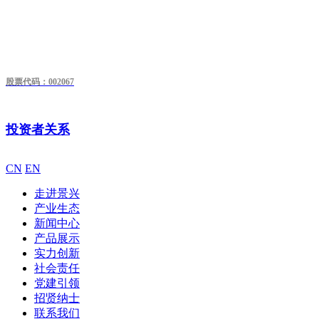
股票代码：002067
投资者关系
CN
EN
走进景兴
产业生态
新闻中心
产品展示
实力创新
社会责任
党建引领
招贤纳士
联系我们