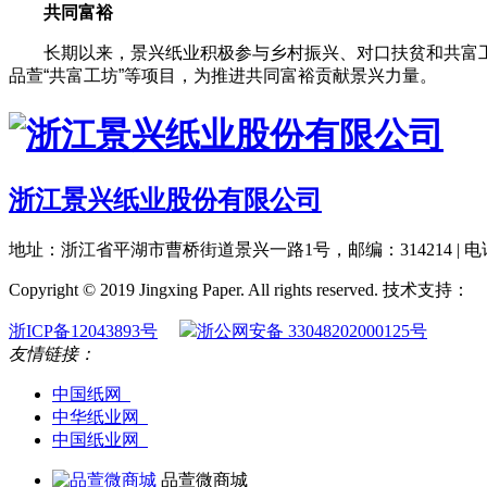
共同富裕
长期以来，景兴纸业积极参与乡村振兴、对口扶贫和共富
品萱“共富工坊”等项目，为推进共同富裕贡献
景兴力量。
浙江景兴纸业股份有限公司
地址：浙江省平湖市曹桥街道景兴一路1号，邮编：314214 | 电话：0573-85
Copyright © 2019 Jingxing Paper. All rights reserved.
技术支持：
浙ICP备12043893号
浙公网安备 33048202000125号
友情链接：
中国纸网
中华纸业网
中国纸业网
品萱微商城