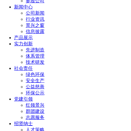
参股公司
新闻中心
公司新闻
行业资讯
景兴之窗
信息披露
产品展示
实力创新
先进制造
体系管理
技术研发
社会责任
绿色环保
安全生产
公益慈善
环保公示
党建引领
红领景兴
群团建设
志愿服务
招贤纳士
人才策略