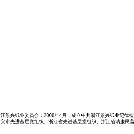
浙江景兴纸业
委员会；2008年4月，
成立中共浙江景兴纸业纪律检
、嘉兴市先进基层党组织、浙江省先进基层党组织、浙江
省清廉民