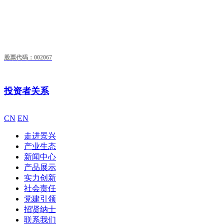
股票代码：002067
投资者关系
CN
EN
走进景兴
产业生态
新闻中心
产品展示
实力创新
社会责任
党建引领
招贤纳士
联系我们