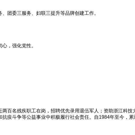
务、团委三服务、妇联三提升等品牌创建工作。
初心，强化党性。
近两百名残疾职
工在岗，招聘优先录用退伍军人；资助浙江科技
和抗疫斗争等公益事业中积极履行社会责任。自1984年至
今，累