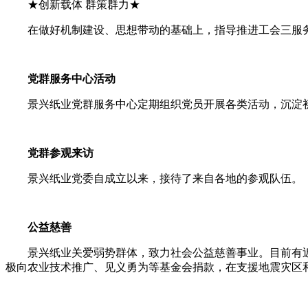
★创新载体 群策群力★
在做好机制建设、思想带动的基础上，指导推进工会三服
党群服务中心活动
景兴纸业党群服务中心定期组织党员开展各类活动，沉淀
党群参观来
访
景兴纸业党委自成立以来，接待了来自各地的参观队伍。
公益慈善
景兴纸业关爱弱势群体，致力社会公益慈善事业。目前有
极向农业技术推广、见义勇为等基金会捐
款，在支援地震灾区