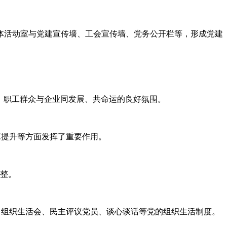
体活动室与
党建宣传墙、工会宣传墙、党务公开栏等，形成党建
、
职工群众与企业同发展、共命运的良好氛围。
艺提升等方面发挥了重要作用。
调整。
、组织生活会、民主评议党员、
谈心谈话等党的组织生活制度。