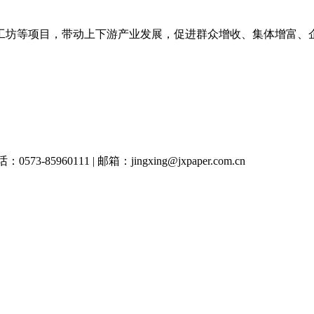
工坊等项目，带
动上下游产业发展，促进群众增收、集体增富、
960111 | 邮箱：jingxing@jxpaper.com.cn