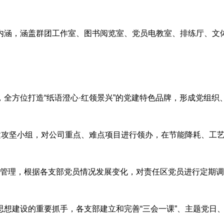
内涵，涵盖群团工作室、图书阅览室、党员电教室、排练厅、文
全方位打造“纸语澄心·红领景兴”的党建特色品牌，形成党组织
建攻坚小组，对公司重点、难点项目进行领办，在节能降耗、工
态管理，根据各支部党员情况发展变化，对责任区党员进行定期
思想建设的重要
抓手，各支部建立和完善“三会一课”、主题党日