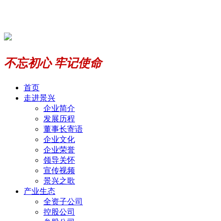
不忘初心 牢记使命
首页
走进景兴
企业简介
发展历程
董事长寄语
企业文化
企业荣誉
领导关怀
宣传视频
景兴之歌
产业生态
全资子公司
控股公司