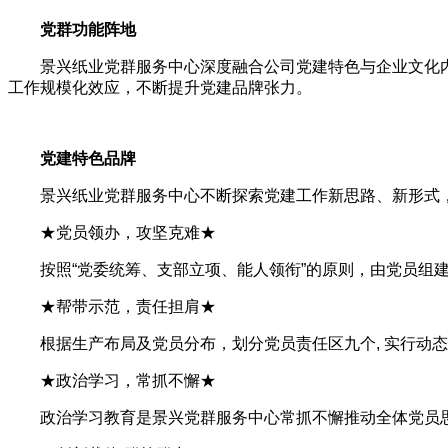
党群功能阵地
景兴纸业党群服务中心深度融合公司党建特色与企业文化
工作规模化效应，不断提升党建品牌张力。
党建特色品牌
景兴纸业党群服务中心不断探索党建工作新思路、新形式，
★党员领办，攻坚克难★
按照“党委统筹、支部立项、能人领衔”的原则，
由党员组
★帮带示范，责任担肩★
根据生产布局及党员分布，划分党员责任区九个, 实行动
★政治学习，常抓不懈★
政治学习教育是景兴党群服务中心常抓不懈推动全体党员