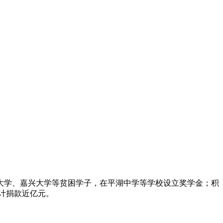
大学、嘉兴大学等贫困学子，
在平湖中学等学校设立奖学金；积
计捐款近亿元。