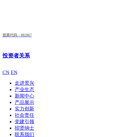
股票代码：002067
投资者关系
CN
EN
走进景兴
产业生态
新闻中心
产品展示
实力创新
社会责任
党建引领
招贤纳士
联系我们