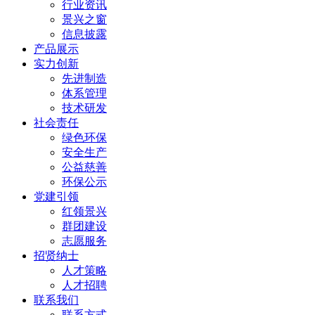
行业资讯
景兴之窗
信息披露
产品展示
实力创新
先进制造
体系管理
技术研发
社会责任
绿色环保
安全生产
公益慈善
环保公示
党建引领
红领景兴
群团建设
志愿服务
招贤纳士
人才策略
人才招聘
联系我们
联系方式