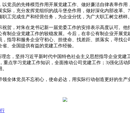
，以党员的先锋模范作用开展党建工作、做好廉洁自律表率作用
实际，充分发挥党组织的战斗堡垒作用，做好深化内部改革、7S
领职工完成生产和经营任务，为企业分忧，为广大职工树立榜样
示祝贺，对朱在龙书记新一届党委工作的安排表示高度认可。他
公有制企业党建工作的较稳发展。今后，在非公有制企业开展党
员，指导和服务企业守初心、担使命、找差距、抓落实，寻找公
全省、全国提供有益的党建工作经验。
新理念，坚持习近平新时代中国特色社会主义思想指导企业党建工
，重点学习党建工作知识，全面推动公司党建工作；3)强化活
用。
带领全体党员不忘初心，使命必达，用实际行动创造更好的生产
行