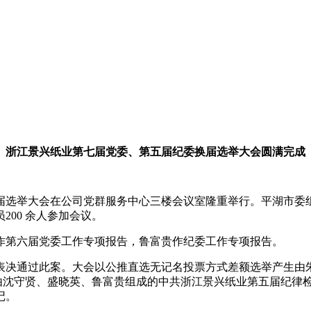
浙江景兴纸业第七届党委、第五届纪委换届选举大会圆满完成
委换届选举大会在公司党群服务中心三楼会议室隆重举行。平湖市
00 余人参加会议。
作第六届党委工作专项报告，鲁富贵作纪委工作专项报告。
表决通过此案。大会以公推直选无记名投票方式差额选举产生由
和由沈守贤、盛晓英、鲁富贵组成的中共浙江景兴纸业第五届纪律
记。