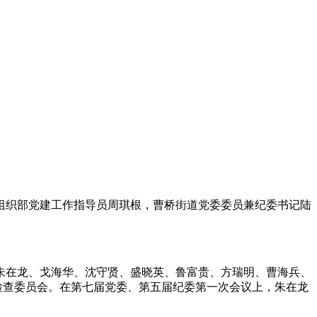
委组织部党建工作指导员周琪根，曹桥街道党委委员兼纪委书记陆
朱在龙、戈海华、沈守贤、盛晓英、鲁富贵、方瑞明、曹海兵、
检查委员会。在第七届党委、第五届纪委第一次会议上，朱在龙