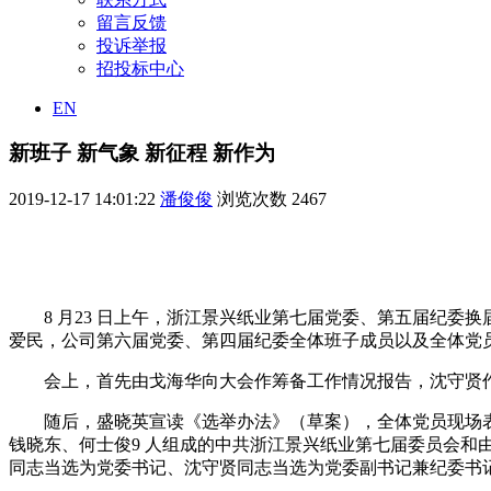
留言反馈
投诉举报
招投标中心
EN
新班子 新气象 新征程 新作为
2019-12-17 14:01:22
潘俊俊
浏览次数
2467
8 月23 日上午，浙江景兴纸业第七届党委、第五届纪
爱民，公司第六届党委、第四届纪委全体班子成员以及全体党员2
会上，首先由戈海华向大会作筹备工作情况报告，沈守贤
随后，盛晓英宣读《选举办法》（草案），全体党员现场
钱晓东、何士俊9 人组成的中共浙江景兴纸业第七届委员会
同志当选为党委书记、沈守贤同志当选为党委副书记兼纪委书