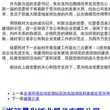
作为新当选的党委书记，朱在龙同志围绕培养党员责任心
新一届的党委班子将着眼于景兴纸业的发展大局，结合公司发展
求，党员干部最大限度地发挥自身的作用，以先锋模范作用带
周琪根对大会的成功召开、对新当选的党委、纪委委员表
建强的示范，进一步加强了非公有制企业党建工作，保持了非
员、内外关系的协调员、企情民意的调研员、依法经营的监督
验，做好浙江省非公有制企业党建工作的示范点，为我市乃至
陆爱民对下一步如何开展党建工作提出三点要求：1)坚持
设企业先进文化，党建强则企业发展强,加强党的基层组织建设
境，拓展党组织活动的广度和深度，巩固党组织的战斗堡垒作
相信在上级党委的关心和指导支持下，景兴纸业党委定能
上一条
全省环境自动监测站应急实战演练和参观在景兴举
下一条
健康之道