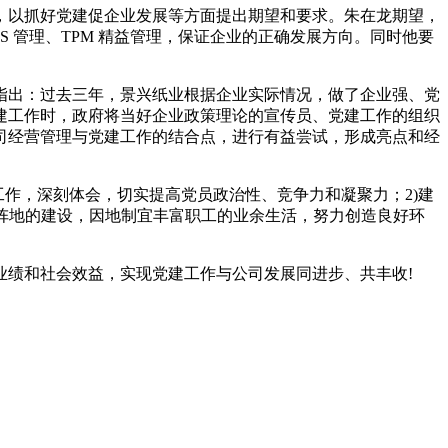
，以抓好党建促企业发展等方面提出期望和要求。朱在龙期望，
 管理、TPM 精益管理，保证企业的正确发展方向。同时他要
。
指出：过去三年，景兴纸业根据企业实际情况，做了企业强、党
建工作时，政府将当好企业政策理论的宣传员、党建工作的组织
司经营管理与党建工作的结合点，进行有益尝试，形成亮点和经
作，深刻体会，切实提高党员政治性、竞争力和凝聚力；2)建
动阵地的建设，因地制宜丰富职工的业余生活，努力创造良好环
业绩和社会效益，实现党建工作与公司发展同进步、共丰收!