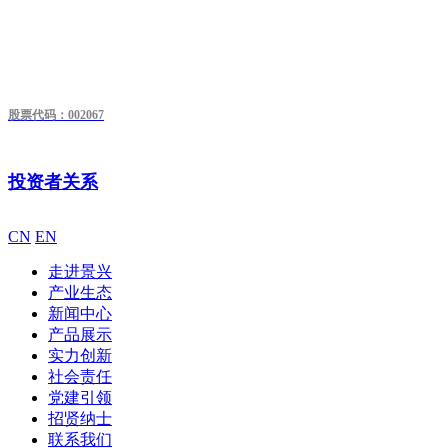
股票代码：002067
投资者关系
CN
EN
走进景兴
产业生态
新闻中心
产品展示
实力创新
社会责任
党建引领
招贤纳士
联系我们