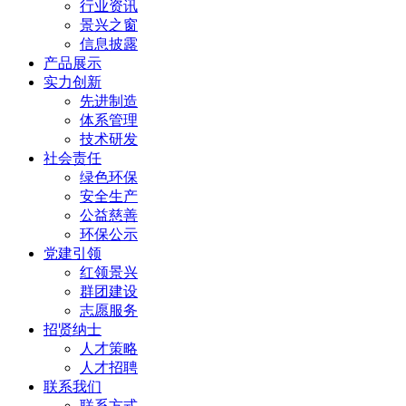
行业资讯
景兴之窗
信息披露
产品展示
实力创新
先进制造
体系管理
技术研发
社会责任
绿色环保
安全生产
公益慈善
环保公示
党建引领
红领景兴
群团建设
志愿服务
招贤纳士
人才策略
人才招聘
联系我们
联系方式