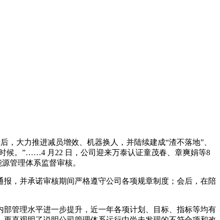
革后，大力推进减员增效、机器换人，并陆续建成“渣不落地”、
。”……4 月22 日，公司迎来万泰认证童茂春、章爽娟等8
能源管理体系监督审核。
通报，并承诺审核期间严格遵守公司各项规章制度；会后，在陪
内部管理水平进一步提升，近一年各项计划、目标、指标等均有
，更直观明了说明公司管理体系运行中尚未发现的不符合项和改