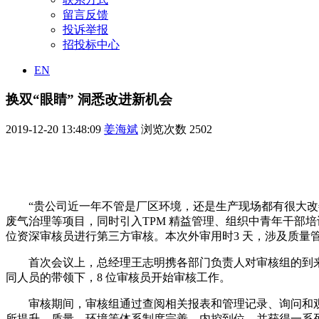
留言反馈
投诉举报
招投标中心
EN
换双“眼睛” 洞悉改进新机会
2019-12-20 13:48:09
姜海斌
浏览次数
2502
“贵公司近一年不管是厂区环境，还是生产现场都有很大改善
废气治理等项目，同时引入TPM 精益管理、组织中青年干部培
位资深审核员进行第三方审核。本次外审用时3 天，涉及质量
首次会议上，总经理王志明携各部门负责人对审核组的到
同人员的带领下，8 位审核员开始审核工作。
审核期间，审核组通过查阅相关报表和管理记录、询问和
所提升，质量、环境等体系制度完善、内控到位，并获得一系