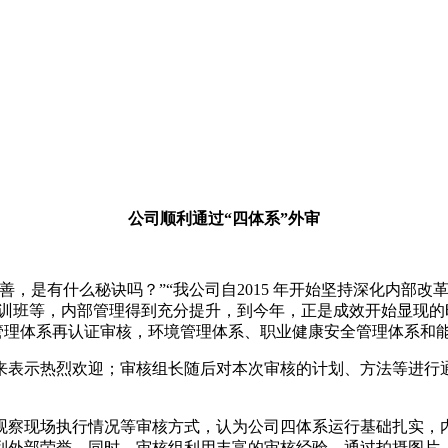
公司顺利通过“四体系”外审
，是有什么秘诀吗？”“我公司自2015 年开始坚持深化内部改
训班等，内部管理得到充分提升，到今年，正是成效开始显现的时候
管理体系再认证审核，环境管理体系、职业健康安全管理体系和
来表示热烈欢迎；审核组长随后对本次审核的计划、方法等进行
观察现场执行情况等审核方式，认为公司四体系运行基础扎实，
列外部荣誉。同时，审核组利用丰富的审核经验，通过拍摄图片