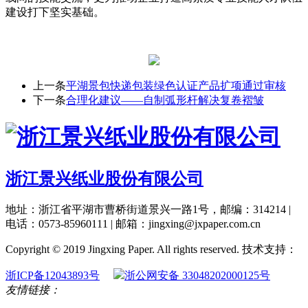
建设打下坚实基础。
上一条
平湖景包快递包装绿色认证产品扩项通过审核
下一条
合理化建议——自制弧形杆解决复卷褶皱
浙江景兴纸业股份有限公司
地址：浙江省平湖市曹桥街道景兴一路1号，邮编：314214 |
电话：0573-85960111 | 邮箱：jingxing@jxpaper.com.cn
Copyright © 2019 Jingxing Paper. All rights reserved.
技术支持：
浙ICP备12043893号
浙公网安备 33048202000125号
友情链接：