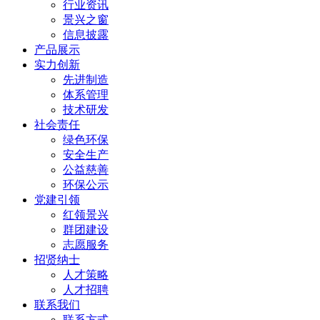
行业资讯
景兴之窗
信息披露
产品展示
实力创新
先进制造
体系管理
技术研发
社会责任
绿色环保
安全生产
公益慈善
环保公示
党建引领
红领景兴
群团建设
志愿服务
招贤纳士
人才策略
人才招聘
联系我们
联系方式