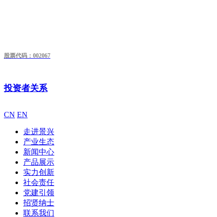
股票代码：002067
投资者关系
CN
EN
走进景兴
产业生态
新闻中心
产品展示
实力创新
社会责任
党建引领
招贤纳士
联系我们