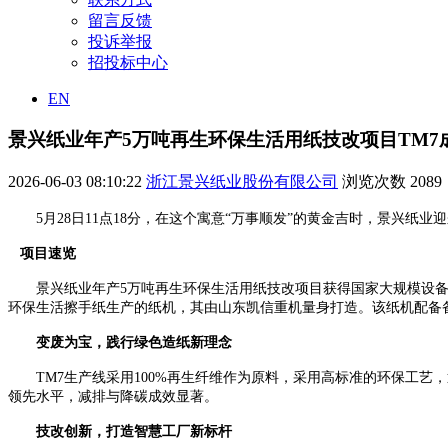
留言反馈
投诉举报
招投标中心
EN
景兴纸业年产5万吨再生环保生活用纸技改项目TM7
2026-06-03 08:10:22
浙江景兴纸业股份有限公司
浏览次数
2089
5
月28日11点18分，在这个寓意“万事顺发”的黄金吉时，景兴纸
项目速览
景兴纸业年产5万吨再生环保生活用纸技改项目获得国家大规模设
环保生活擦手纸生产的纸机，其由山东凯信重机量身打造。该纸机配备
变废为宝，践行绿色造纸新理念
TM7
生产线采用100%再生纤维作为原料，采用高标准的环保工艺
领先水平，减排与降碳成效显著。
技改创新，打造智慧工厂新标杆