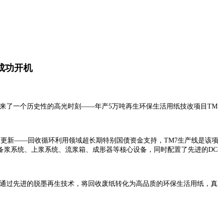
成功开机
业迎来了一个历史性的高光时刻——年产5万吨再生环保生活用纸技改项目T
备更新——回收循环利用领域超长期特别国债资金支持，TM7生产线是该
备浆系统、上浆系统、流浆箱、成形器等核心设备，同时配置了先进的DC
，通过先进的脱墨再生技术，将回收废纸转化为高品质的环保生活用纸，真