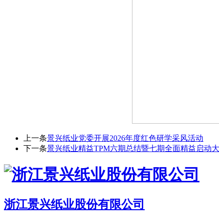
上一条
景兴纸业党委开展2026年度红色研学采风活动
下一条
景兴纸业精益TPM六期总结暨七期全面精益启动
浙江景兴纸业股份有限公司