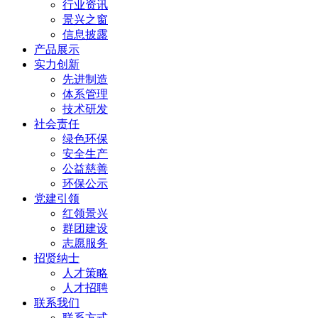
行业资讯
景兴之窗
信息披露
产品展示
实力创新
先进制造
体系管理
技术研发
社会责任
绿色环保
安全生产
公益慈善
环保公示
党建引领
红领景兴
群团建设
志愿服务
招贤纳士
人才策略
人才招聘
联系我们
联系方式