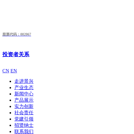
股票代码：002067
投资者关系
CN
EN
走进景兴
产业生态
新闻中心
产品展示
实力创新
社会责任
党建引领
招贤纳士
联系我们