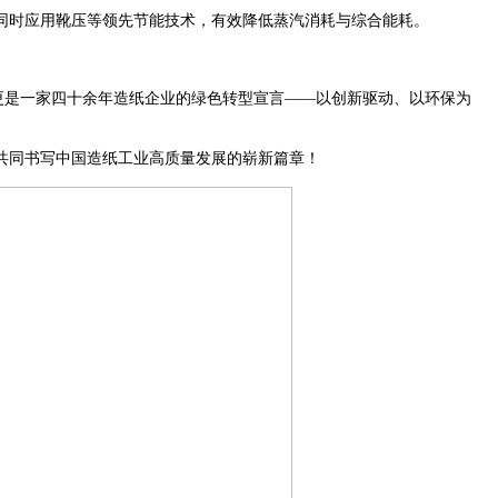
同时应用靴压等领先节能技术，有效降低蒸汽消耗与综合能耗。
，更是一家四十余年造纸企业的绿色转型宣言——以创新驱动、以环保为
共同书写中国造纸工业高质量发展的崭新篇章！