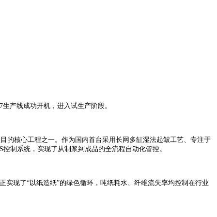
M7生产线成功开机，进入试生产阶段。
项目的核心工程之一。作为国内首台采用长网多缸湿法起皱工艺、专注于
S控制系统，实现了从制浆到成品的全流程自动化管控。
正实现了“以纸造纸”的绿色循环，吨纸耗水、纤维流失率均控制在行业