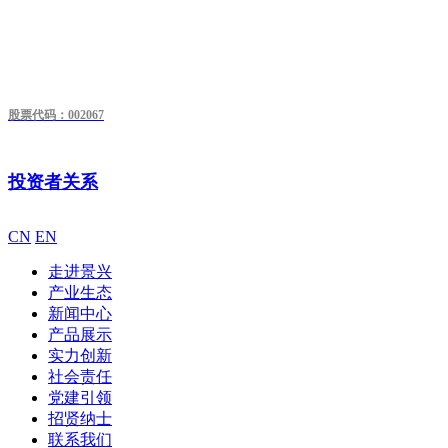
股票代码：002067
投资者关系
CN
EN
走进景兴
产业生态
新闻中心
产品展示
实力创新
社会责任
党建引领
招贤纳士
联系我们