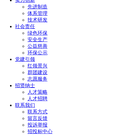
实力创新
先进制造
体系管理
技术研发
社会责任
绿色环保
安全生产
公益慈善
环保公示
党建引领
红领景兴
群团建设
志愿服务
招贤纳士
人才策略
人才招聘
联系我们
联系方式
留言反馈
投诉举报
招投标中心