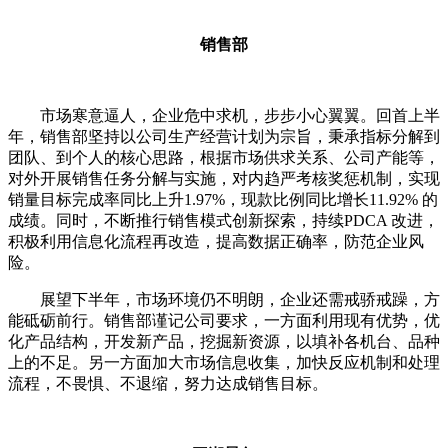
销售部
市场寒意逼人，企业危中求机，步步小心翼翼。回首上半
年，销售部坚持以公司生产经营计划为宗旨，秉承指标分解到
团队、到个人的核心思路，根据市场供求关系、公司产能等，
对外开展销售任务分解与实施，对内趋严考核奖惩机制，实现
销量目标完成率同比上升1.97%，现款比例同比增长11.92% 的
成绩。同时，不断推行销售模式创新探索，持续PDCA 改进，
积极利用信息化流程再改造，提高数据正确率，防范企业风
险。
展望下半年，市场环境仍不明朗，企业还需戒骄戒躁，方
能砥砺前行。销售部谨记公司要求，一方面利用现有优势，优
化产品结构，开发新产品，挖掘新资源，以填补各机台、品种
上的不足。另一方面加大市场信息收集，加快反应机制和处理
流程，不畏惧、不退缩，努力达成销售目标。