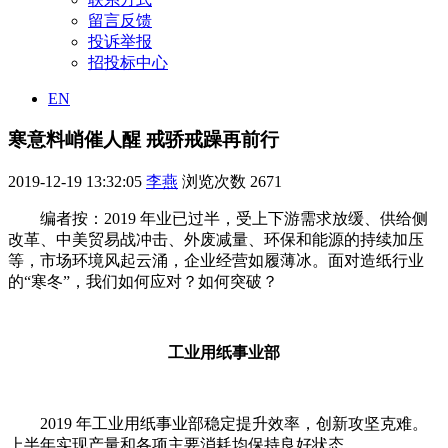
留言反馈
投诉举报
招投标中心
EN
寒意料峭催人醒 戒骄戒躁再前行
2019-12-19 13:32:05
李燕
浏览次数
2671
编者按：2019 年业已过半，受上下游需求放缓、供给侧
改革、中美贸易战冲击、外废减量、环保和能源的持续加压
等，市场环境风起云涌，企业经营如履薄冰。面对造纸行业
的“寒冬”，我们如何应对？如何突破？
工业用纸事业部
2019 年工业用纸事业部稳定提升效率，创新攻坚克难。
上半年实现产量和各项主要消耗均保持良好状态。