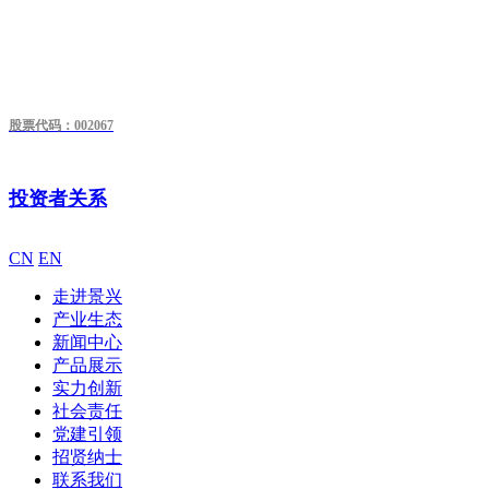
股票代码：002067
投资者关系
CN
EN
走进景兴
产业生态
新闻中心
产品展示
实力创新
社会责任
党建引领
招贤纳士
联系我们