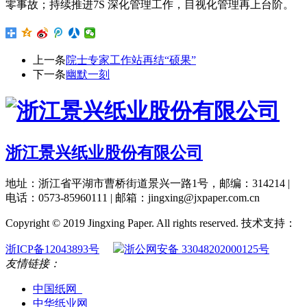
零事故；持续推进7S 深化管理工作，目视化管理再上台阶。
上一条
院士专家工作站再结“硕果”
下一条
幽默一刻
浙江景兴纸业股份有限公司
地址：浙江省平湖市曹桥街道景兴一路1号，邮编：314214 |
电话：0573-85960111 | 邮箱：jingxing@jxpaper.com.cn
Copyright © 2019 Jingxing Paper. All rights reserved.
技术支持：
浙ICP备12043893号
浙公网安备 33048202000125号
友情链接：
中国纸网
中华纸业网