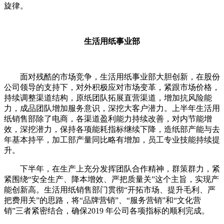
旋律。
生活用纸事业部
面对残酷的市场竞争，生活用纸事业部大胆创新，在股份
公司领导的支持下，对外积极应对市场变革，紧跟市场价格，
持续调整渠道结构，原纸团队拓展直营渠道，增加抗风险能
力，成品团队增加服务意识，深挖大客户潜力。上半年生活用
纸销售部除了电商，各渠道盈利能力持续改善，对内节能增
效，深挖潜力，保持各项能耗指标继续下降，造纸部产能与去
年基本持平，加工部产量同比略有增加，员工专业技能持续提
升。
下半年，在生产上充分发挥团队合作精神，群策群力，紧
紧围绕“安全生产、降本增效、严把质量关”这个主旨，实现产
能创新高。生活用纸销售部门贯彻“开拓市场、提升毛利、严
把费用关”的思路，将“品牌营销”、“服务营销”和“文化营
销”三者紧密结合，确保2019 年公司各项指标的顺利完成。