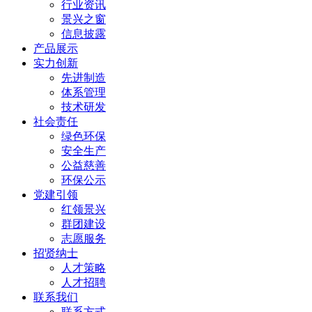
行业资讯
景兴之窗
信息披露
产品展示
实力创新
先进制造
体系管理
技术研发
社会责任
绿色环保
安全生产
公益慈善
环保公示
党建引领
红领景兴
群团建设
志愿服务
招贤纳士
人才策略
人才招聘
联系我们
联系方式