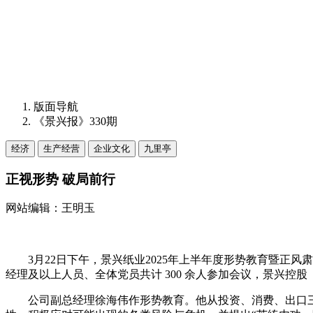
版面导航
《景兴报》330期
经济
生产经营
企业文化
九里亭
正视形势 破局前行
网站编辑：王明玉
3月22日下午，景兴纸业2025年上半年度形势教育暨
经理及以上人员、全体党员共计 300 余人参加会议，景兴
公司副总经理徐海伟作形势教育。他从投资、消费、出口