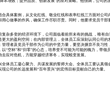
、降本增效；提升品质、创新发展”的应对策略。他强调，公司的
结合具体案例，从文化红线、敬业红线和表率红线三方面对公司
和用心做事的作风，确保工作尽职尽责。同时，他要求党员干部
前复杂多变的经济环境下，公司面临着前所未有的挑战 ，唯有自
造更大的盈利空间；在内部管理上，全体员工应深刻认同公司的
；管理者及党员干部作为公司的中坚力量，要坚决摒弃不良习性
以“空杯”和“归零”的心态，培养变不可能为可能的魄力，带领
动去应对危机，方能穿越经济寒冬，实现蜕变发展。
兴全体员工凝心聚力、共谋发展的誓师大会。全体员工要认真领
现公司的长远发展和“百年景兴”的宏伟目标贡献自己的力量。