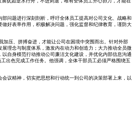
发展犹如逆水行舟，不进则退，唯有全体员工齐心协力，才能在
内部问题进行深刻剖析，呼吁全体员工提高对公司文化、战略和
要做好表率作用，积极解决问题，强化监督和纪律教育，谨防大
我加压、拼搏奋进，才能让公司在困境中突围而出。针对外部
发展理念与制度体系，激发内在动力和创造力；大力推动全员微
，以自身模范行动推动公司廉洁文化建设，并优化内部信息沟通
员工出色完成工作任务。他强调，全体干部员工必须严格围绕五
会会议精神，切实把思想和行动统一到公司的决策部署上来，以