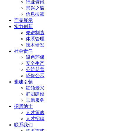
行业资讯
景兴之窗
信息披露
产品展示
实力创新
先进制造
体系管理
技术研发
社会责任
绿色环保
安全生产
公益慈善
环保公示
党建引领
红领景兴
群团建设
志愿服务
招贤纳士
人才策略
人才招聘
联系我们
联系方式