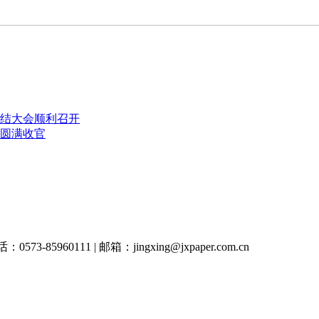
总结大会顺利召开
训圆满收官
960111 | 邮箱：jingxing@jxpaper.com.cn