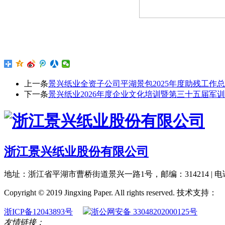
上一条
景兴纸业全资子公司平湖景包2025年度助残工作
下一条
景兴纸业2026年度企业文化培训暨第三十五届军
浙江景兴纸业股份有限公司
地址：浙江省平湖市曹桥街道景兴一路1号，邮编：314214 | 电话：0573-85
Copyright © 2019 Jingxing Paper. All rights reserved.
技术支持：
浙ICP备12043893号
浙公网安备 33048202000125号
友情链接：