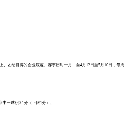
向上、团结拼搏的企业底蕴。
赛事历时一月，自4月12日至5月10日，每周
中一球积0.1分（上限1分）。