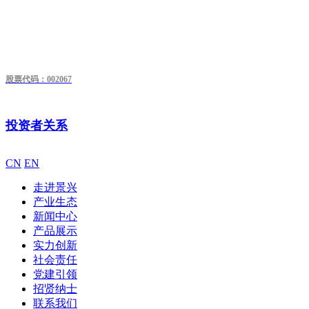
股票代码：002067
投资者关系
CN
EN
走进景兴
产业生态
新闻中心
产品展示
实力创新
社会责任
党建引领
招贤纳士
联系我们