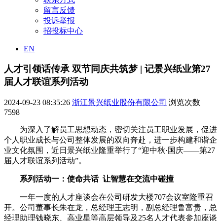
留言反馈
投诉举报
招投标中心
EN
人才引领话传承 双节同庆共筑梦 | 记景兴纸业第27
届人才联谊系列活动
2024-09-23 08:35:26
浙江景兴纸业股份有限公司
浏览次数
7598
为深入了解员工思想动态，密切关注员工职业发展，促进
个人职业成长与公司整体发展的双向奔赴，进一步构建和谐企
业文化氛围，近日景兴纸业隆重举行了“迎中秋·国庆——第27
届人才联谊系列活动”。
系列活动一：使命共话 让智慧在交流中碰撞
一年一度的人才座谈会在公司研发大楼707会议室隆重召
开。公司董事长朱在龙，总经理王志明，副总经理鲁富贵，总
经理助理钱晓东、高业星等高层领导及25名人才代表参加座谈