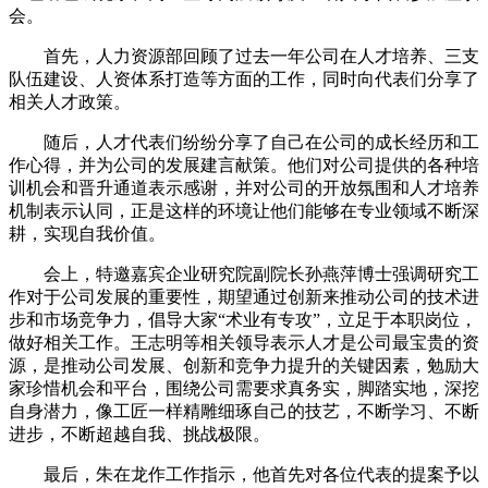
会。
首先，人力资源部回顾了过去一年公司在人才培养、三支
队伍建设、人资体系打造等方面的工作，同时向代表们分享了
相关人才政策。
随后，人才代表们纷纷分享了自己在公司的成长经历和工
作心得，并为公司的发展建言献策。他们对公司提供的各种培
训机会和晋升通道表示感谢，并对公司的开放氛围和人才培养
机制表示认同，正是这样的环境让他们能够在专业领域不断深
耕，实现自我价值。
会上，特邀嘉宾企业研究院副院长孙燕萍博士强调研究工
作对于公司发展的重要性，期望通过创新来推动公司的技术进
步和市场竞争力，倡导大家“术业有专攻”，立足于本职岗位，
做好相关工作。王志明等相关领导表示人才是公司最宝贵的资
源，是推动公司发展、创新和竞争力提升的关键因素，勉励大
家珍惜机会和平台，围绕公司需要求真务实，脚踏实地，深挖
自身潜力，像工匠一样精雕细琢自己的技艺，不断学习、不断
进步，不断超越自我、挑战极限。
最后，朱在龙作工作指示，他首先对各位代表的提案予以