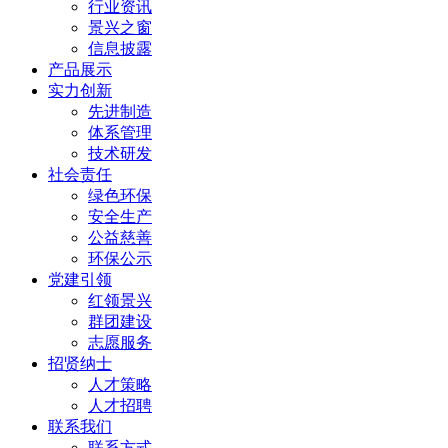
行业资讯
景兴之窗
信息披露
产品展示
实力创新
先进制造
体系管理
技术研发
社会责任
绿色环保
安全生产
公益慈善
环保公示
党建引领
红领景兴
群团建设
志愿服务
招贤纳士
人才策略
人才招聘
联系我们
联系方式