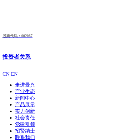
股票代码：002067
投资者关系
CN
EN
走进景兴
产业生态
新闻中心
产品展示
实力创新
社会责任
党建引领
招贤纳士
联系我们