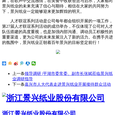
舞，在歌声中交流感情，在美食中收获智慧与启示，大家都对
景兴纸业的未来充满了信心与期待，相信在大家的共同努力
下，景兴纸业一定能够迎来更加辉煌的明天。
人才联谊系列活动是公司每年都会组织开展的一项工作，
第27届人才联谊系列活动的成功举办，不仅体现了公司对人才
队伍搭建的高度重视，也是加强内部沟通、调动员工积极性的
重要渠道，更为公司的未来发展注入了新的活力。在携手共进
的氛围中，景兴纸业正朝着百年景兴的目标坚定前行！
上一条
领导调研 |平湖市委常委、副市长张斌莅临景兴纸
业调研指导
下一条
嘉兴市人大代表走进景兴纸业开展接待群众活动
浙江景兴纸业股份有限公司