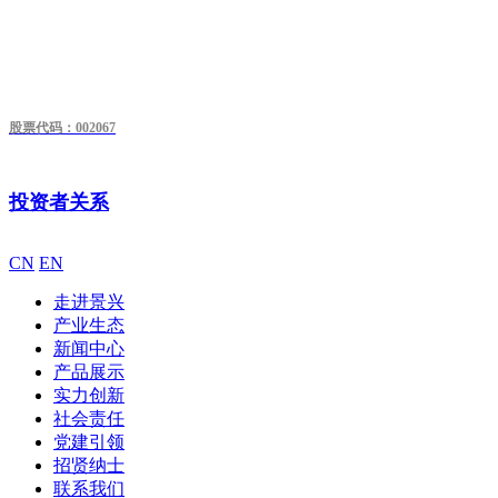
股票代码：002067
投资者关系
CN
EN
走进景兴
产业生态
新闻中心
产品展示
实力创新
社会责任
党建引领
招贤纳士
联系我们