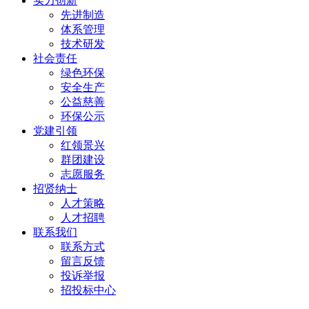
实力创新
先进制造
体系管理
技术研发
社会责任
绿色环保
安全生产
公益慈善
环保公示
党建引领
红领景兴
群团建设
志愿服务
招贤纳士
人才策略
人才招聘
联系我们
联系方式
留言反馈
投诉举报
招投标中心