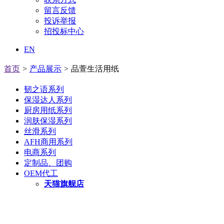
留言反馈
投诉举报
招投标中心
EN
首页
>
产品展示
>
品萱生活用纸
韧之语系列
保湿达人系列
厨房用纸系列
润肤保湿系列
丝滑系列
AFH商用系列
电商系列
定制品、团购
OEM代工
天猫旗舰店