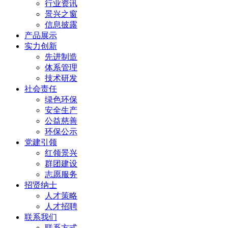
行业资讯
景兴之窗
信息披露
产品展示
实力创新
先进制造
体系管理
技术研发
社会责任
绿色环保
安全生产
公益慈善
环保公示
党建引领
红领景兴
群团建设
志愿服务
招贤纳士
人才策略
人才招聘
联系我们
联系方式