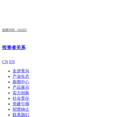
股票代码：002067
投资者关系
CN
EN
走进景兴
产业生态
新闻中心
产品展示
实力创新
社会责任
党建引领
招贤纳士
联系我们