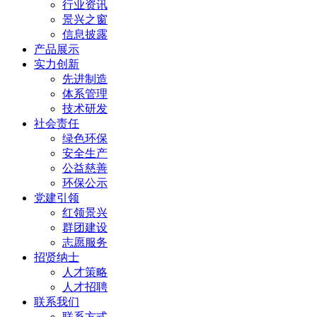
行业资讯
景兴之窗
信息披露
产品展示
实力创新
先进制造
体系管理
技术研发
社会责任
绿色环保
安全生产
公益慈善
环保公示
党建引领
红领景兴
群团建设
志愿服务
招贤纳士
人才策略
人才招聘
联系我们
联系方式