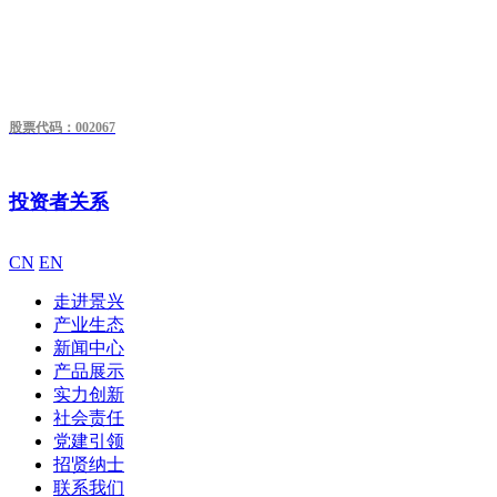
股票代码：002067
投资者关系
CN
EN
走进景兴
产业生态
新闻中心
产品展示
实力创新
社会责任
党建引领
招贤纳士
联系我们