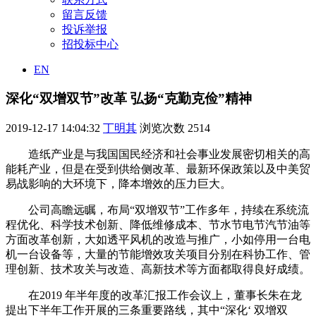
留言反馈
投诉举报
招投标中心
EN
深化“双增双节”改革 弘扬“克勤克俭”精神
2019-12-17 14:04:32
丁明其
浏览次数
2514
造纸产业是与我国国民经济和社会事业发展密切相关的高
能耗产业，但是在受到供给侧改革、最新环保政策以及中美贸
易战影响的大环境下，降本增效的压力巨大。
公司高瞻远瞩，布局“双增双节”工作多年，持续在系统流
程优化、科学技术创新、降低维修成本、节水节电节汽节油等
方面改革创新，大如透平风机的改造与推广，小如停用一台电
机一台设备等，大量的节能增效攻关项目分别在科协工作、管
理创新、技术攻关与改造、高新技术等方面都取得良好成绩。
在2019 年半年度的改革汇报工作会议上，董事长朱在龙
提出下半年工作开展的三条重要路线，其中“深化‘ 双增双