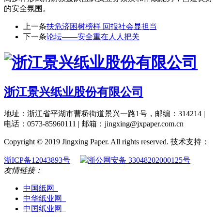
的安全氛围。
上一条
扶危济困树榜样 回报社会显担当
下一条
论坛——安全重在人人把关
浙江景兴纸业股份有限公司
地址：浙江省平湖市曹桥街道景兴一路1号，邮编：314214 |
电话：0573-85960111 | 邮箱：jingxing@jxpaper.com.cn
Copyright © 2019 Jingxing Paper. All rights reserved.
技术支持：
浙ICP备12043893号
浙公网安备 33048202000125号
友情链接：
中国纸网
中华纸业网
中国纸业网