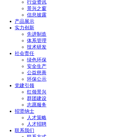
行业资讯
景兴之窗
信息披露
产品展示
实力创新
先进制造
体系管理
技术研发
社会责任
绿色环保
安全生产
公益慈善
环保公示
党建引领
红领景兴
群团建设
志愿服务
招贤纳士
人才策略
人才招聘
联系我们
联系方式