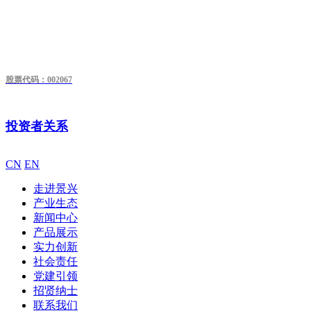
股票代码：002067
投资者关系
CN
EN
走进景兴
产业生态
新闻中心
产品展示
实力创新
社会责任
党建引领
招贤纳士
联系我们