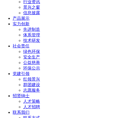
行业资讯
景兴之窗
信息披露
产品展示
实力创新
先进制造
体系管理
技术研发
社会责任
绿色环保
安全生产
公益慈善
环保公示
党建引领
红领景兴
群团建设
志愿服务
招贤纳士
人才策略
人才招聘
联系我们
联系方式