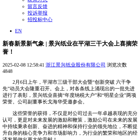
留言反馈
投诉举报
招投标中心
EN
新春新景新气象 | 景兴纸业在平湖三干大会上喜摘荣
誉！
2025-02-08 12:58:41
浙江景兴纸业股份有限公司
浏览次数
4848
2月6日上午，平湖市三级干部大会暨“创新突破 六干争
先”动员大会隆重召开。会上，对各条线上涌现出的一批先进
进行了表彰，景兴纸业喜摘“年度纳税大户”和“明星企业”两项
荣誉。公司副董事长戈海华受邀参会。
这些荣誉的获得，不仅是对公司过去一年卓越表现的充分
认可，更是对未来发展的激励和鞭策，激励公司在未来的发展
中持续秉承创新、奋进的精神和保持行业的领先地位，不断提
升自身的核心竞争力和市场影响力，为行业的繁荣和地区的经
济发展做出更大的贡献！