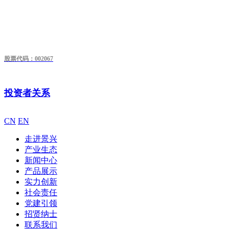
股票代码：002067
投资者关系
CN
EN
走进景兴
产业生态
新闻中心
产品展示
实力创新
社会责任
党建引领
招贤纳士
联系我们