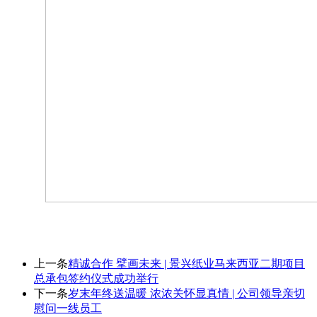
上一条
精诚合作 擘画未来 | 景兴纸业马来西亚二期项目
总承包签约仪式成功举行
下一条
岁末年终送温暖 浓浓关怀显真情 | 公司领导亲切
慰问一线员工