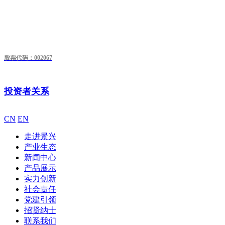
股票代码：002067
投资者关系
CN
EN
走进景兴
产业生态
新闻中心
产品展示
实力创新
社会责任
党建引领
招贤纳士
联系我们