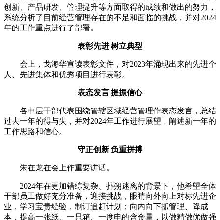
创新、产品研发、管理提升等方面取得的成绩和做出的努力，
系统分析了目前经营管理存在的不足和面临的挑战，并对2024
年的工作重点进行了部署。
表彰先进 树立典型
会上，戈海华宣读表彰文件，对2023年涌现出来的先进个
人、先进集体和优秀项目进行表彰。
表态发言 提振信心
各中层干部代表围绕管辖区域经营管理作表态发言，总结
过去一年的得与失，并对2024年工作进行展望，阐述新一年的
工作思路和信心。
守正创新 负重拼搏
朱在龙在会上作重要讲话。
2024年在更加错综复杂、扑朔迷离的背景下，他希望全体
干部员工做好充分准备，迎接挑战，眼睛向外向上对标先进企
业，学习宝贵经验，制订追赶计划；向内向下抓管理、降成
本，提高一张纸、一只箱、一度电的含金量，以做精做优做强