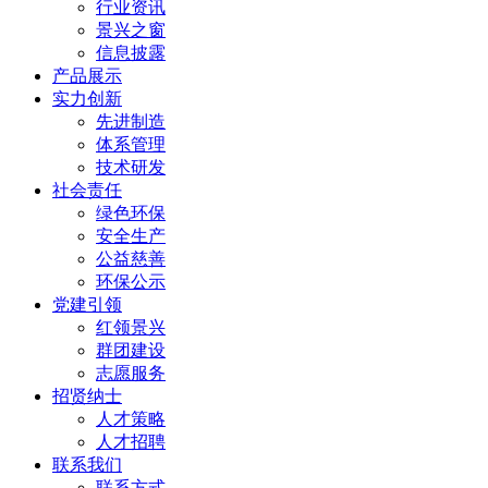
行业资讯
景兴之窗
信息披露
产品展示
实力创新
先进制造
体系管理
技术研发
社会责任
绿色环保
安全生产
公益慈善
环保公示
党建引领
红领景兴
群团建设
志愿服务
招贤纳士
人才策略
人才招聘
联系我们
联系方式