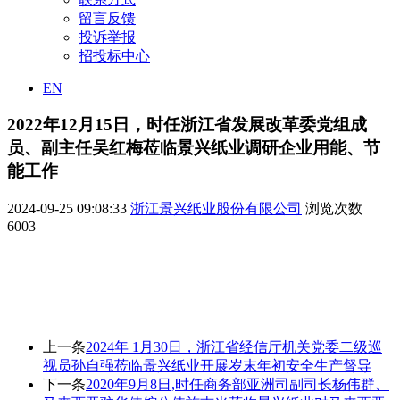
留言反馈
投诉举报
招投标中心
EN
2022年12月15日，时任浙江省发展改革委党组成
员、副主任吴红梅莅临景兴纸业调研企业用能、节
能工作
2024-09-25 09:08:33
浙江景兴纸业股份有限公司
浏览次数
6003
上一条
2024年 1月30日，浙江省经信厅机关党委二级巡
视员孙自强莅临景兴纸业开展岁末年初安全生产督导
下一条
2020年9月8日,时任商务部亚洲司副司长杨伟群、