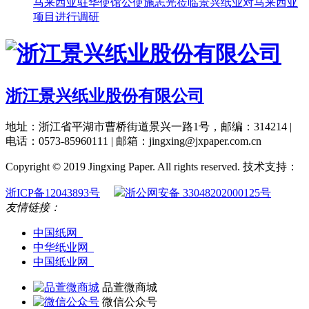
马来西亚驻华使馆公使施志光莅临景兴纸业对马来西亚
项目进行调研
浙江景兴纸业股份有限公司
地址：浙江省平湖市曹桥街道景兴一路1号，邮编：314214 |
电话：0573-85960111 | 邮箱：jingxing@jxpaper.com.cn
Copyright © 2019 Jingxing Paper. All rights reserved.
技术支持：
浙ICP备12043893号
浙公网安备 33048202000125号
友情链接：
中国纸网
中华纸业网
中国纸业网
品萱微商城
微信公众号