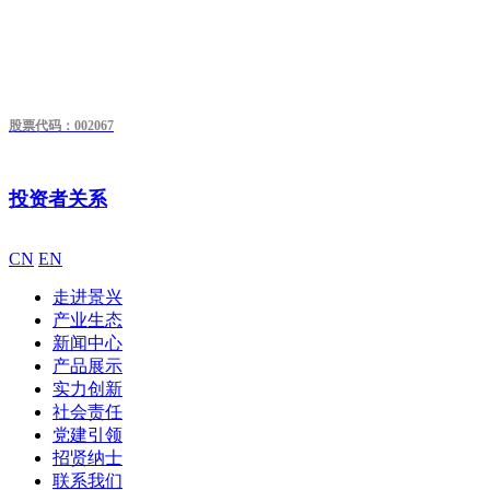
股票代码：002067
投资者关系
CN
EN
走进景兴
产业生态
新闻中心
产品展示
实力创新
社会责任
党建引领
招贤纳士
联系我们