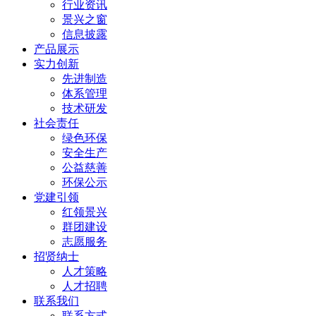
行业资讯
景兴之窗
信息披露
产品展示
实力创新
先进制造
体系管理
技术研发
社会责任
绿色环保
安全生产
公益慈善
环保公示
党建引领
红领景兴
群团建设
志愿服务
招贤纳士
人才策略
人才招聘
联系我们
联系方式