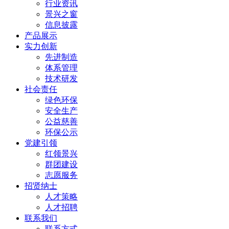
行业资讯
景兴之窗
信息披露
产品展示
实力创新
先进制造
体系管理
技术研发
社会责任
绿色环保
安全生产
公益慈善
环保公示
党建引领
红领景兴
群团建设
志愿服务
招贤纳士
人才策略
人才招聘
联系我们
联系方式