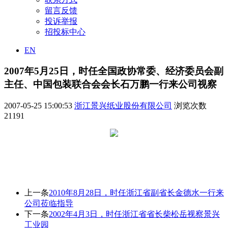
留言反馈
投诉举报
招投标中心
EN
2007年5月25日，时任全国政协常委、经济委员会副
主任、中国包装联合会会长石万鹏一行来公司视察
2007-05-25 15:00:53
浙江景兴纸业股份有限公司
浏览次数
21191
上一条
2010年8月28日，时任浙江省副省长金德水一行来
公司莅临指导
下一条
2002年4月3日，时任浙江省省长柴松岳视察景兴
工业园