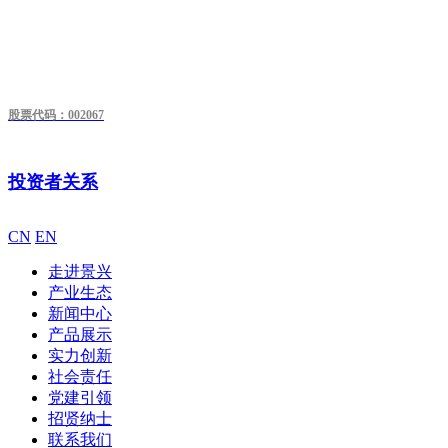
股票代码：002067
投资者关系
CN
EN
走进景兴
产业生态
新闻中心
产品展示
实力创新
社会责任
党建引领
招贤纳士
联系我们