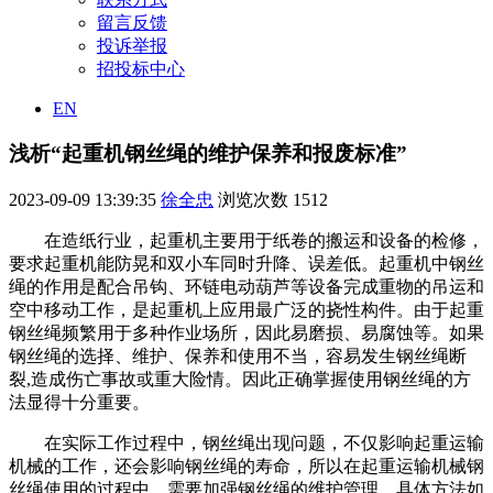
留言反馈
投诉举报
招投标中心
EN
浅析“起重机钢丝绳的维护保养和报废标准”
2023-09-09 13:39:35
徐全忠
浏览次数
1512
在造纸行业，起重机主要用于纸卷的搬运和设备的检修，
要求起重机能防晃和双小车同时升降、误差低。起重机中钢丝
绳的作用是配合吊钩、环链电动葫芦等设备完成重物的吊运和
空中移动工作，是起重机上应用最广泛的挠性构件。由于起重
钢丝绳频繁用于多种作业场所，因此易磨损、易腐蚀等。如果
钢丝绳的选择、维护、保养和使用不当，容易发生钢丝绳断
裂,造成伤亡事故或重大险情。因此正确掌握使用钢丝绳的方
法显得十分重要。
在实际工作过程中，钢丝绳出现问题，不仅影响起重运输
机械的工作，还会影响钢丝绳的寿命，所以在起重运输机械钢
丝绳使用的过程中，需要加强钢丝绳的维护管理，具体方法如