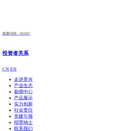
股票代码：002067
投资者关系
CN
EN
走进景兴
产业生态
新闻中心
产品展示
实力创新
社会责任
党建引领
招贤纳士
联系我们