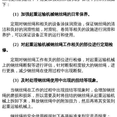
下：
（1）加强起重运输机械钢丝绳的日常保养。
定期对钢丝绳和相关的设备涂抹润滑油，保证钢丝绳的清
洁和良好的润滑性能，对滑轮、卷筒等相关的设施进行润滑和
养护，可以保证设备正常的运行和使用。
（2）对起重运输机械钢丝绳工作相关的部位进行定期检
修。
定期对钢丝绳工作有关的部位进行检修，对起重运输机械
上的钢丝绳断裂等进行评估，针对断裂程度较大的钢丝绳，进
行更换，减少钢丝绳在使用过程中出现断裂。
（3）及时处理钢丝绳使用中出现的扭结等现象。
当钢丝绳在工作的过程中出现扭结等现象时，会增加钢丝
绳的磨损和损坏，所以需要及时将扭结的钢丝绳从起重运输机
械上拆卸下来，释放钢丝绳中的附加扭力，然后再将其安装到
起重运输机械上。
钢丝绳的安全使用根据如下各项标准来判定是否报废：