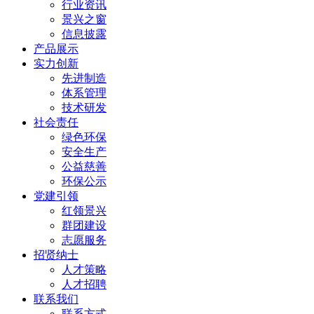
行业资讯
景兴之窗
信息披露
产品展示
实力创新
先进制造
体系管理
技术研发
社会责任
绿色环保
安全生产
公益慈善
环保公示
党建引领
红领景兴
群团建设
志愿服务
招贤纳士
人才策略
人才招聘
联系我们
联系方式