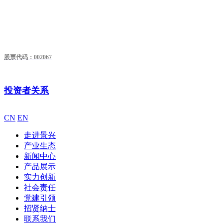
股票代码：002067
投资者关系
CN
EN
走进景兴
产业生态
新闻中心
产品展示
实力创新
社会责任
党建引领
招贤纳士
联系我们