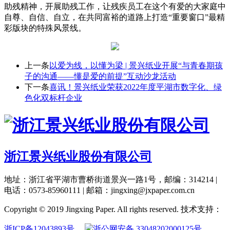
助残精神，开展助残工作，让残疾员工在这个有爱的大家庭中
自尊、自信、自立，在共同富裕的道路上打造“重要窗口”最精
彩版块的特殊风景线。
上一条
以爱为线，以懂为梁 | 景兴纸业开展“与青春期孩
子的沟通——懂是爱的前提”互动沙龙活动
下一条
喜讯！景兴纸业荣获2022年度平湖市数字化、绿
色化双标杆企业
浙江景兴纸业股份有限公司
地址：浙江省平湖市曹桥街道景兴一路1号，邮编：314214 |
电话：0573-85960111 | 邮箱：jingxing@jxpaper.com.cn
Copyright © 2019 Jingxing Paper. All rights reserved.
技术支持：
浙ICP备12043893号
浙公网安备 33048202000125号