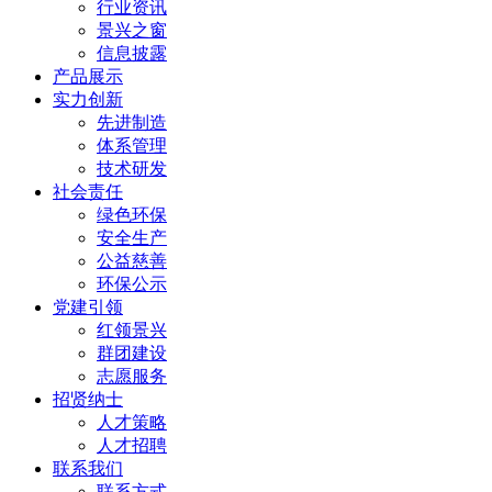
行业资讯
景兴之窗
信息披露
产品展示
实力创新
先进制造
体系管理
技术研发
社会责任
绿色环保
安全生产
公益慈善
环保公示
党建引领
红领景兴
群团建设
志愿服务
招贤纳士
人才策略
人才招聘
联系我们
联系方式